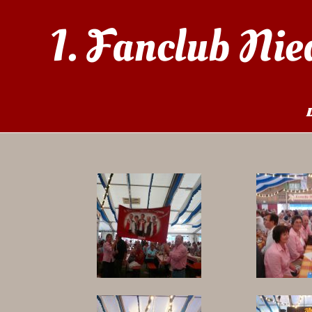
1. Fanclub Nie
Volksfest Bad Füssing 2009