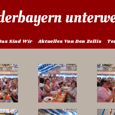
derbayern unterw
Das Sind Wir
Aktuelles Von Den Zellis
Te