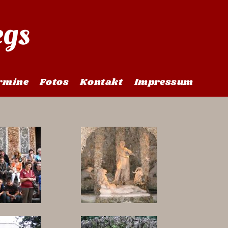
egs
>
Ausflug Fügen 2007
rmine
Fotos
Kontakt
Impressum